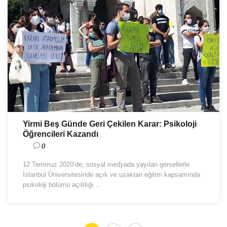
Yirmi Beş Günde Geri Çekilen Karar: Psikoloji
Öğrencileri Kazandı
0
12 Temmuz 2020’de, sosyal medyada yayılan görsellerle
İstanbul Üniversitesinde açık ve uzaktan eğitim kapsamında
psikoloji bölümü açıldığı ...