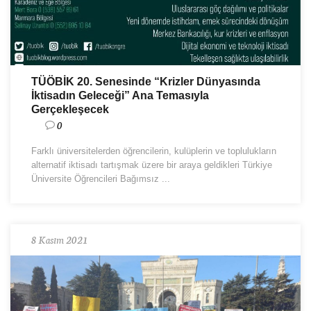
TÜÖBİK 20. Senesinde “Krizler Dünyasında
İktisadın Geleceği” Ana Temasıyla
Gerçekleşecek
0
Farklı üniversitelerden öğrencilerin, kulüplerin ve toplulukların
alternatif iktisadı tartışmak üzere bir araya geldikleri Türkiye
Üniversite Öğrencileri Bağımsız ...
8 Kasım 2021