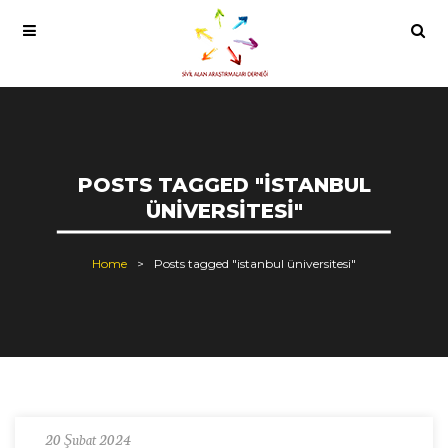
POSTS TAGGED "ISTANBUL
ÜNIVERSITESI"
Home
Posts tagged "istanbul üniversitesi"
20 Şubat 2024