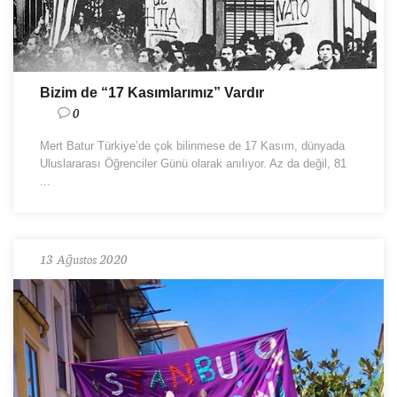
Bizim de “17 Kasımlarımız” Vardır
0
Mert Batur Türkiye’de çok bilinmese de 17 Kasım, dünyada
Uluslararası Öğrenciler Günü olarak anılıyor. Az da değil, 81
...
13 Ağustos 2020