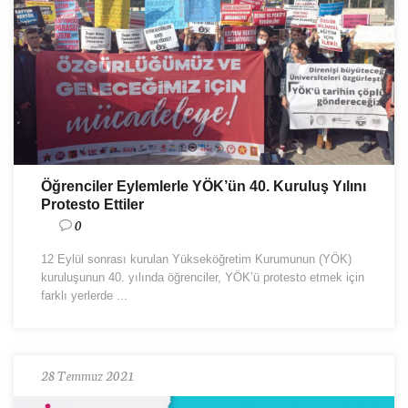
Öğrenciler Eylemlerle YÖK’ün 40. Kuruluş Yılını
Protesto Ettiler
0
12 Eylül sonrası kurulan Yükseköğretim Kurumunun (YÖK)
kuruluşunun 40. yılında öğrenciler, YÖK’ü protesto etmek için
farklı yerlerde ...
28 Temmuz 2021