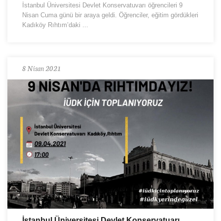
İstanbul Üniversitesi Devlet Konservatuvarı öğrencileri 9
Nisan Cuma günü bir araya geldi. Öğrenciler, eğitim gördükleri
Kadıköy Rıhtım’daki ...
8 Nisan 2021
İstanbul Üniversitesi Devlet Konservatuarı