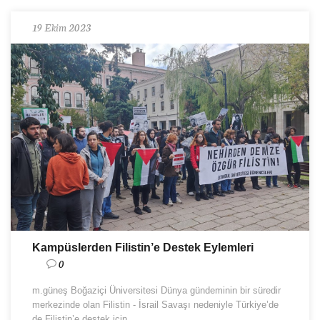
19 Ekim 2023
Kampüslerden Filistin’e Destek Eylemleri
0
m.güneş Boğaziçi Üniversitesi Dünya gündeminin bir süredir
merkezinde olan Filistin - İsrail Savaşı nedeniyle Türkiye’de
de Filistin’e destek için ...