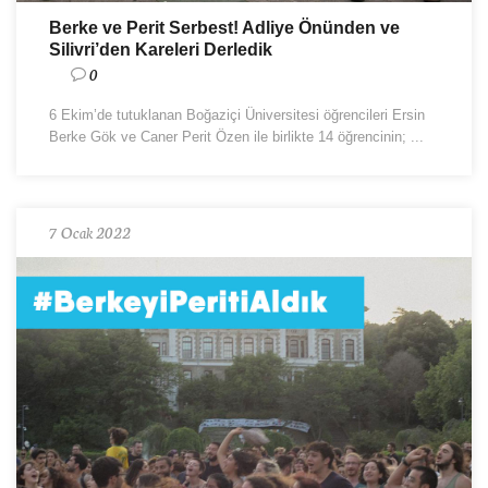
Berke ve Perit Serbest! Adliye Önünden ve
Silivri’den Kareleri Derledik
0
6 Ekim’de tutuklanan Boğaziçi Üniversitesi öğrencileri Ersin
Berke Gök ve Caner Perit Özen ile birlikte 14 öğrencinin; ...
7 Ocak 2022