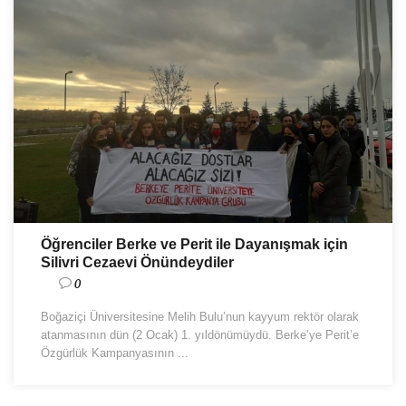
Öğrenciler Berke ve Perit ile Dayanışmak için
Silivri Cezaevi Önündeydiler
0
Boğaziçi Üniversitesine Melih Bulu’nun kayyum rektör olarak
atanmasının dün (2 Ocak) 1. yıldönümüydü. Berke’ye Perit’e
Özgürlük Kampanyasının ...