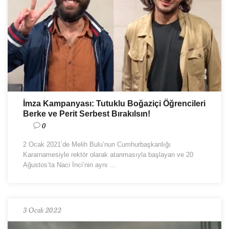
İmza Kampanyası: Tutuklu Boğaziçi Öğrencileri
Berke ve Perit Serbest Bırakılsın!
0
2 Ocak 2021’de Melih Bulu’nun Cumhurbaşkanlığı
Kararnamesiyle rektör olarak atanmasıyla başlayan ve 20
Ağustos’ta Naci İnci’nin aynı ...
3 Ocak 2022