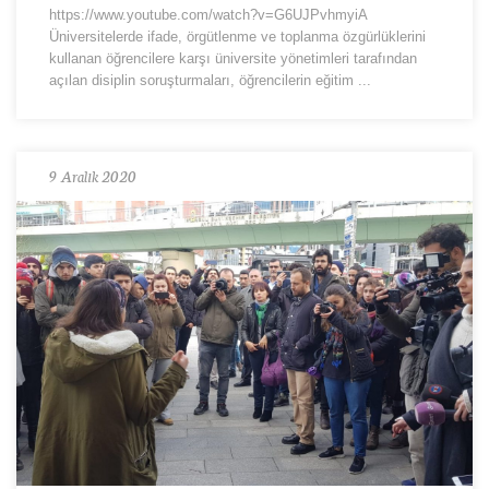
https://www.youtube.com/watch?v=G6UJPvhmyiA
Üniversitelerde ifade, örgütlenme ve toplanma özgürlüklerini
kullanan öğrencilere karşı üniversite yönetimleri tarafından
açılan disiplin soruşturmaları, öğrencilerin eğitim ...
9 Aralık 2020