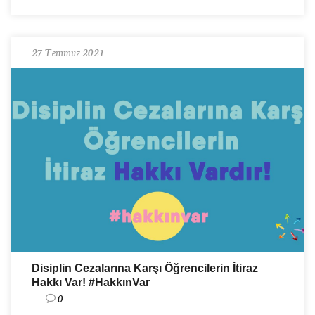
27 Temmuz 2021
Disiplin Cezalarına Karşı Öğrencilerin İtiraz
Hakkı Var! #HakkınVar
0