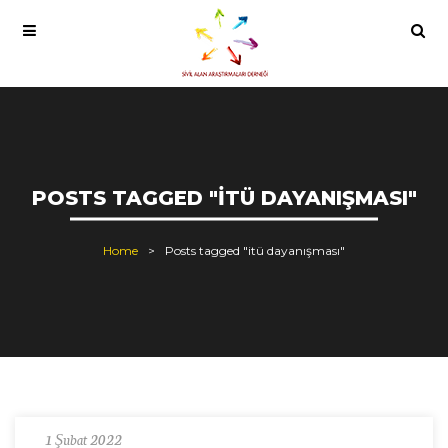
POSTS TAGGED "ITÜ DAYANIŞMASI"
Home
Posts tagged "itü dayanışması"
1 Şubat 2022