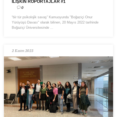
İLİŞKİN RÖPORTAJLAR #1
0
“bi̇r tür psi̇koloji̇k savaş” Kamuoyunda "Boğaziçi Onur
Yürüyüşü Davası" olarak bilinen, 20 Mayıs 2022 tarihinde
Boğaziçi Üniversitesinde ...
2 Kasım 2023