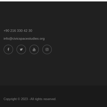
+90 216 330 42 30
info@civicspacestudies.org
Copyright © 2023 - All rights reserved.