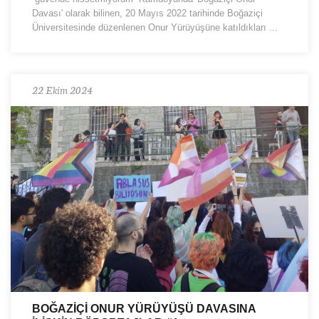
Davası' olarak bilinen, 20 Mayıs 2022 tarihinde Boğaziçi
Üniversitesinde düzenlenen Onur Yürüyüşüne katıldıkları ...
22 Ekim 2024
BOĞAZİÇİ ONUR YÜRÜYÜŞÜ DAVASINA