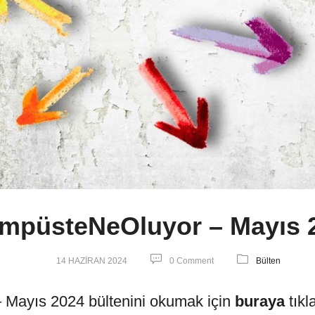
mpüsteNeOluyor – Mayıs 
14 HAZIRAN 2024
0 Comment
Bülten
Mayıs 2024 bültenini okumak için
buraya
tıkl