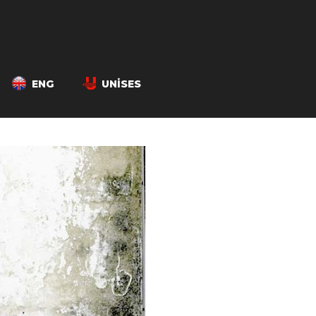
ENG
UNISES