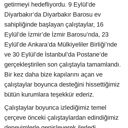
getirmeyi hedefliyordu. 9 Eylül’de
Diyarbakır’da Diyarbakır Barosu ev
sahipliğinde başlayan çalıştaylar, 16
Eylül’de İzmir’de İzmir Barosu’nda, 23
Eylül’de Ankara’da Mülkiyeliler Birliği’nde
ve 30 Eylül’de İstanbul’da Postane’de
gerçekleştirilen son çalıştayla tamamlandı.
Bir kez daha bize kapılarını açan ve
çalıştaylar boyunca desteğini hissettiğimiz
bütün kurumlara teşekkür ederiz.
Çalıştaylar boyunca izlediğimiz temel
çerçeve önceki çalıştaylardan edindiğimiz
deneyimlerle genişleyerek ilerledi.