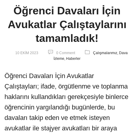
Öğrenci Davaları İçin
Avukatlar Çalıştaylarını
tamamladık!
10 EKIM 2023
0 Comment
Çalışmalarımız,
Dava
İzleme,
Haberler
Öğrenci Davaları İçin Avukatlar
Çalıştayları; ifade, örgütlenme ve toplanma
haklarını kullandıkları gerekçesiyle binlerce
öğrencinin yargılandığı bugünlerde, bu
davaları takip eden ve etmek isteyen
avukatlar ile stajyer avukatları bir araya