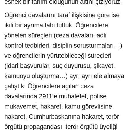
esnek bir tanım olduğunun altını çiziyoruz.
Öğrenci davalarını taraf ilişkisine göre ise
ikili bir ayrıma tabi tuttuk. Öğrencilere
yönelen süreçleri (ceza davaları, adli
kontrol tedbirleri, disiplin soruşturmaları…)
ve öğrencilerin yürütebileceği süreçleri
(idari başvurular, suç duyurusu, şikayet,
kamuoyu oluşturma…) ayrı ayrı ele almaya
çalıştık. Öğrencilere açılan ceza
davalarında 2911’e muhalefet, polise
mukavemet, hakaret, kamu görevlisine
hakaret, Cumhurbaşkanına hakaret, terör
örgütü propagandası, terör örgütü üyeliği