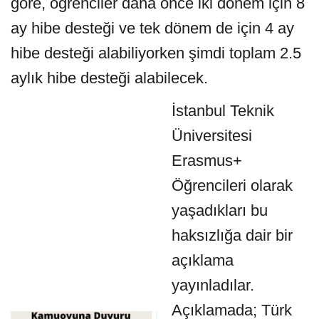
göre, öğrenciler daha önce iki dönem için 8
ay hibe desteği ve tek dönem de için 4 ay
hibe desteği alabiliyorken şimdi toplam 2.5
aylık hibe desteği alabilecek.
İstanbul Teknik
Üniversitesi
Erasmus+
Öğrencileri olarak
yaşadıkları bu
haksızlığa dair bir
açıklama
yayınladılar.
Açıklamada; Türk