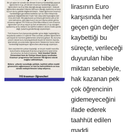
lirasının Euro
karşısında her
geçen gün değer
kaybettiği bu
süreçte, verileceği
duyurulan hibe
miktarı sebebiyle,
hak kazanan pek
çok öğrencinin
gidemeyeceğini
ifade ederek
taahhüt edilen
maddi