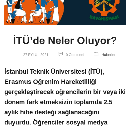
İTÜ’de Neler Oluyor?
27 EYLÜL 2021
0 Comment
Haberler
İstanbul Teknik Üniversitesi (İTÜ),
Erasmus Öğrenim Hareketliliği
gerçekleştirecek öğrencilerin bir veya iki
dönem fark etmeksizin toplamda 2.5
aylık hibe desteği sağlanacağını
duyurdu. Öğrenciler sosyal medya