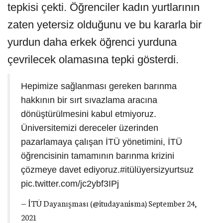
tepkisi çekti. Öğrenciler kadın yurtlarının
zaten yetersiz olduğunu ve bu kararla bir
yurdun daha erkek öğrenci yurduna
çevrilecek olamasına tepki gösterdi.
Hepimize sağlanması gereken barınma
hakkının bir sırt sıvazlama aracına
dönüştürülmesini kabul etmiyoruz.
Üniversitemizi dereceler üzerinden
pazarlamaya çalışan İTÜ yönetimini, İTÜ
öğrencisinin tamamının barınma krizini
çözmeye davet ediyoruz.
#itülüyersizyurtsuz
pic.twitter.com/jc2ybf3IPj
— İTÜ Dayanışması (@itudayanisma)
September 24,
2021