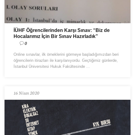
İÜHF Öğrencilerinden Karşı Sınav: “Biz de
Hocalarımız İçin Bir Sınav Hazırladık”
0
Online sınavlar, ilk örneklerini görmeye başladığımızdan beri
öğrencilerin itirazları ile karşılanıyordu. Geçtiğimiz günlerde,
İstanbul Üniversitesi Hukuk Fakültesinde ...
16 Nisan 2020