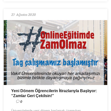
27 Ağustos 2020
Yeni Dönem Öğrencilerin İtirazlarıyla Başlıyor:
“Zamlar Geri Çekilsin!”
0
Üniversitelerde yeni dönem başlamak üzereyken,