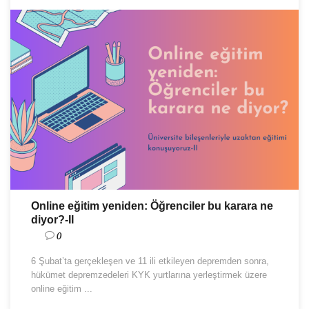
Online eğitim yeniden: Öğrenciler bu karara ne
diyor?-II
0
6 Şubat’ta gerçekleşen ve 11 ili etkileyen depremden sonra,
hükümet depremzedeleri KYK yurtlarına yerleştirmek üzere
online eğitim ...