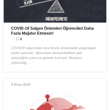
COVID-19 Salgını Önlemleri Öğrencileri Daha
Fazla Mağdur Etmesin!
0
COVID19 salgınından önce birçok üniversitede yaygınlaşan
kantin eylemleri, öğrencilerin deneyimledikleri gelir
eşitsizliğinin yalnızca görünen kısmıydı. Bursların
yetersizliği, ...
8 Nisan 2020