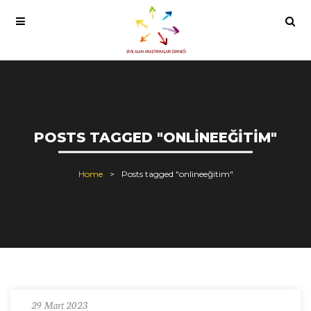
POSTS TAGGED "ONLINEEĞITIM"
Home
Posts tagged "onlineeğitim"
29 Mart 2023