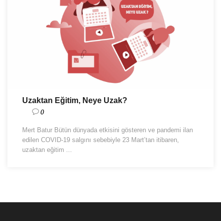
Uzaktan Eğitim, Neye Uzak?
0
Mert Batur Bütün dünyada etkisini gösteren ve pandemi ilan
edilen COVID-19 salgını sebebiyle 23 Mart’tan itibaren,
uzaktan eğitim ...