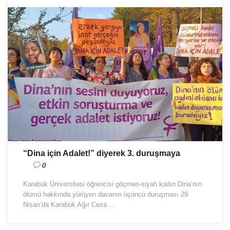
“Dina için Adalet!” diyerek 3. duruşmaya
0
Karabük Üniversitesi öğrencisi göçmen-siyah kadın Dina’nın
ölümü hakkında yürüyen davanın üçüncü duruşması 29
Nisan’da Karabük Ağır Ceza ...