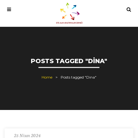
POSTS TAGGED "DINA"
Home
Posts tagged "Dina"
25 Nisan 2024