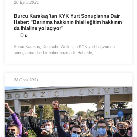
20 Eylül 2021
Burcu Karakaş’tan KYK Yurt Sonuçlarına Dair
Haber: “Barınma hakkının ihlali eğitim hakkının
da ihlaline yol açıyor”
0
Burcu Karakaş, Deutsche Welle için KYK yurt başvurusu
sonuçlarına dair bir haber hazırladı. Haberde; ...
28 Ocak 2021