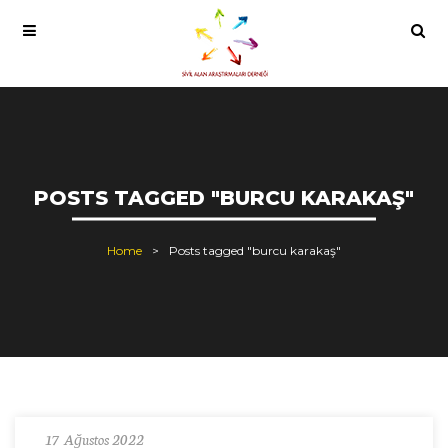
POSTS TAGGED "BURCU KARAKAŞ"
Home
Posts tagged "burcu karakaş"
17 Ağustos 2022