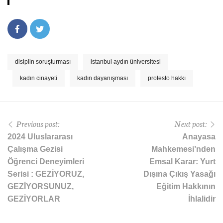
disiplin soruşturması
istanbul aydın üniversitesi
kadın cinayeti
kadın dayanışması
protesto hakkı
Previous post:
Next post:
2024 Uluslararası
Anayasa
Çalışma Gezisi
Mahkemesi’nden
Öğrenci Deneyimleri
Emsal Karar: Yurt
Serisi : GEZİYORUZ,
Dışına Çıkış Yasağı
GEZİYORSUNUZ,
Eğitim Hakkının
GEZİYORLAR
İhlalidir