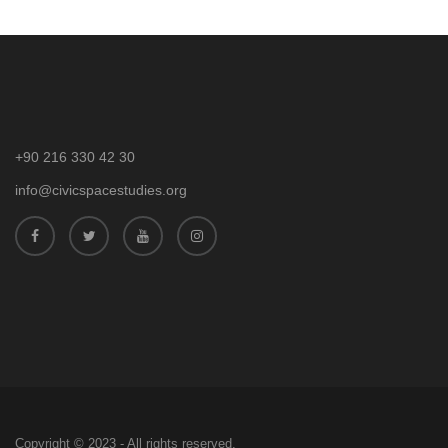
+90 216 330 42 30
info@civicspacestudies.org
Copyright © 2023 - All rights reserved.