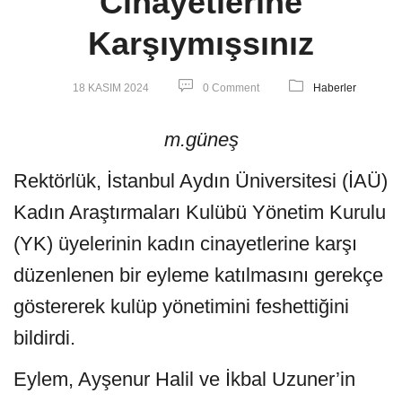
Cinayetlerine
Karşıymışsınız
18 KASIM 2024
0 Comment
Haberler
m.güneş
Rektörlük, İstanbul Aydın Üniversitesi (İAÜ)
Kadın Araştırmaları Kulübü Yönetim Kurulu
(YK) üyelerinin kadın cinayetlerine karşı
düzenlenen bir eyleme katılmasını gerekçe
göstererek kulüp yönetimini feshettiğini
bildirdi.
Eylem, Ayşenur Halil ve İkbal Uzuner’in