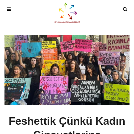
Feshettik Çünkü Kadın