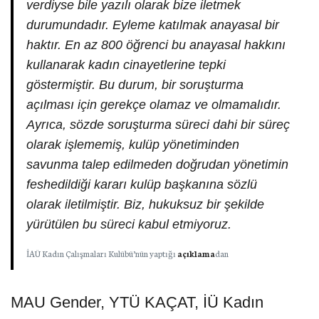
verdiyse bile yazılı olarak bize iletmek
durumundadır. Eyleme katılmak anayasal bir
haktır. En az 800 öğrenci bu anayasal hakkını
kullanarak kadın cinayetlerine tepki
göstermiştir. Bu durum, bir soruşturma
açılması için gerekçe olamaz ve olmamalıdır.
Ayrıca, sözde soruşturma süreci dahi bir süreç
olarak işlememiş, kulüp yönetiminden
savunma talep edilmeden doğrudan yönetimin
feshedildiği kararı kulüp başkanına sözlü
olarak iletilmiştir. Biz, hukuksuz bir şekilde
yürütülen bu süreci kabul etmiyoruz.
İAÜ Kadın Çalışmaları Kulübü’nün yaptığı
açıklama
dan
MAU Gender, YTÜ KAÇAT, İÜ Kadın