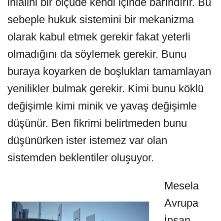
ihlalini bir ölçüde kendi içinde barındırır. Bu
sebeple hukuk sistemini bir mekanizma
olarak kabul etmek gerekir fakat yeterli
olmadığını da söylemek gerekir. Bunu
buraya koyarken de boşlukları tamamlayan
yenilikler bulmak gerekir. Kimi bunu köklü
değişimle kimi minik ve yavaş değişimle
düşünür. Ben fikrimi belirtmeden bunu
düşünürken ister istemez var olan
sistemden beklentiler oluşuyor.
Mesela
Avrupa
İnsan