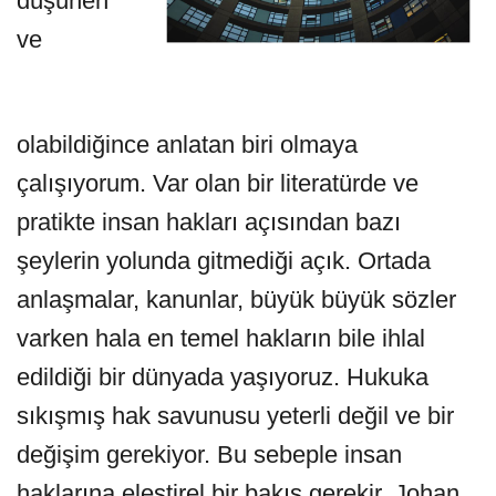
düşünen
ve
olabildiğince anlatan biri olmaya
çalışıyorum. Var olan bir literatürde ve
pratikte insan hakları açısından bazı
şeylerin yolunda gitmediği açık. Ortada
anlaşmalar, kanunlar, büyük büyük sözler
varken hala en temel hakların bile ihlal
edildiği bir dünyada yaşıyoruz. Hukuka
sıkışmış hak savunusu yeterli değil ve bir
değişim gerekiyor. Bu sebeple insan
haklarına eleştirel bir bakış gerekir. Johan