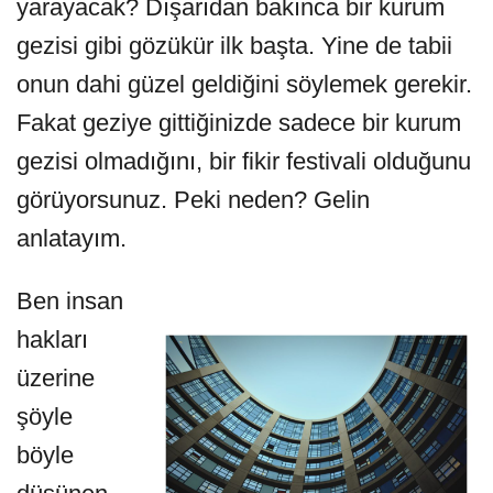
yarayacak? Dışarıdan bakınca bir kurum
gezisi gibi gözükür ilk başta. Yine de tabii
onun dahi güzel geldiğini söylemek gerekir.
Fakat geziye gittiğinizde sadece bir kurum
gezisi olmadığını, bir fikir festivali olduğunu
görüyorsunuz. Peki neden? Gelin
anlatayım.
Ben insan
hakları
üzerine
şöyle
böyle