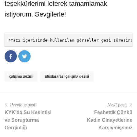
teşekkürlerimi leterek tamamlamak
istiyorum. Sevgilerle!
*Yazı içerisinde kullanılan görseller gezi süresince
çalışma gezisi
uluslararası çalışma gezisi
Previous post:
Next post:
KYK’da Su Kesintisi
Feshettik Çünkü
ve Soruşturma
Kadın Cinayetlerine
Gerginliği
Karşıymışsınız