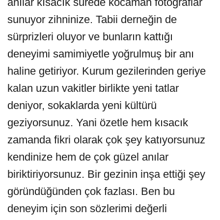
anılar kısacık sürede kocaman fotoğraflar
sunuyor zihninize. Tabii derneğin de
sürprizleri oluyor ve bunların kattığı
deneyimi samimiyetle yoğrulmuş bir anı
haline getiriyor. Kurum gezilerinden geriye
kalan uzun vakitler birlikte yeni tatlar
deniyor, sokaklarda yeni kültürü
geziyorsunuz. Yani özetle hem kısacık
zamanda fikri olarak çok şey katıyorsunuz
kendinize hem de çok güzel anılar
biriktiriyorsunuz. Bir gezinin inşa ettiği şey
göründüğünden çok fazlası. Ben bu
deneyim için son sözlerimi değerli