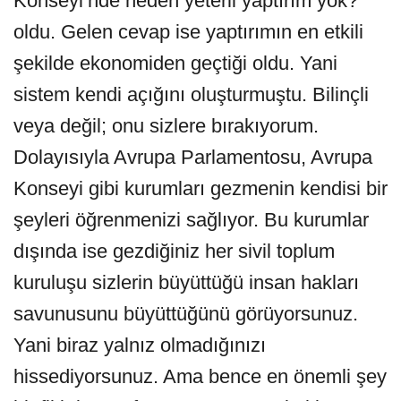
Konseyi’nde neden yeterli yaptırım yok?”
oldu. Gelen cevap ise yaptırımın en etkili
şekilde ekonomiden geçtiği oldu. Yani
sistem kendi açığını oluşturmuştu. Bilinçli
veya değil; onu sizlere bırakıyorum.
Dolayısıyla Avrupa Parlamentosu, Avrupa
Konseyi gibi kurumları gezmenin kendisi bir
şeyleri öğrenmenizi sağlıyor. Bu kurumlar
dışında ise gezdiğiniz her sivil toplum
kuruluşu sizlerin büyüttüğü insan hakları
savunusunu büyüttüğünü görüyorsunuz.
Yani biraz yalnız olmadığınızı
hissediyorsunuz. Ama bence en önemli şey