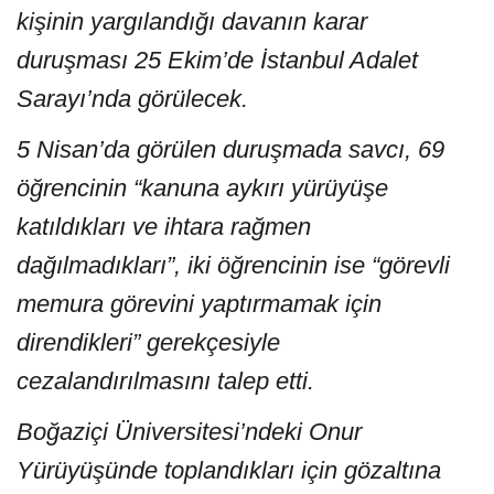
kişinin yargılandığı davanın karar
duruşması 25 Ekim’de İstanbul Adalet
Sarayı’nda görülecek.
5 Nisan’da görülen duruşmada savcı, 69
öğrencinin “kanuna aykırı yürüyüşe
katıldıkları ve ihtara rağmen
dağılmadıkları”, iki öğrencinin ise “görevli
memura görevini yaptırmamak için
direndikleri” gerekçesiyle
cezalandırılmasını talep etti.
Boğaziçi Üniversitesi’ndeki Onur
Yürüyüşünde toplandıkları için gözaltına