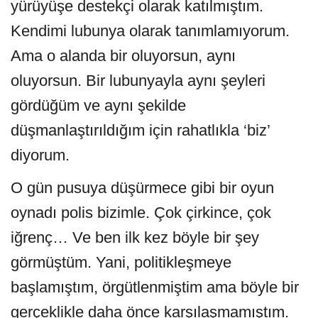
yürüyüşe destekçi olarak katılmıştım.
Kendimi lubunya olarak tanımlamıyorum.
Ama o alanda bir oluyorsun, aynı
oluyorsun. Bir lubunyayla aynı şeyleri
gördüğüm ve aynı şekilde
düşmanlaştırıldığım için rahatlıkla ‘biz’
diyorum.
O gün pusuya düşürmece gibi bir oyun
oynadı polis bizimle. Çok çirkince, çok
iğrenç… Ve ben ilk kez böyle bir şey
görmüştüm. Yani, politikleşmeye
başlamıştım, örgütlenmiştim ama böyle bir
gerçeklikle daha önce karşılaşmamıştım.