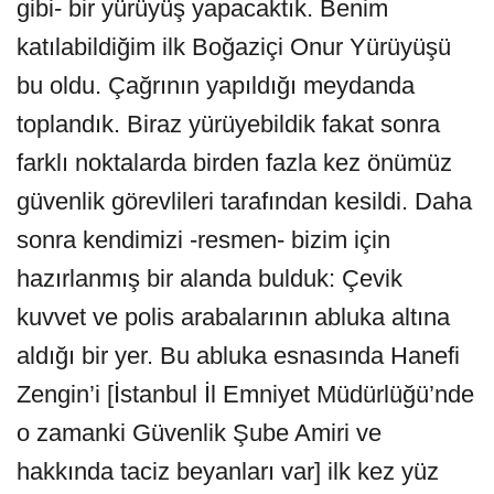
gibi- bir yürüyüş yapacaktık. Benim
katılabildiğim ilk Boğaziçi Onur Yürüyüşü
bu oldu. Çağrının yapıldığı meydanda
toplandık. Biraz yürüyebildik fakat sonra
farklı noktalarda birden fazla kez önümüz
güvenlik görevlileri tarafından kesildi. Daha
sonra kendimizi -resmen- bizim için
hazırlanmış bir alanda bulduk: Çevik
kuvvet ve polis arabalarının abluka altına
aldığı bir yer. Bu abluka esnasında Hanefi
Zengin’i [İstanbul İl Emniyet Müdürlüğü’nde
o zamanki Güvenlik Şube Amiri ve
hakkında taciz beyanları var] ilk kez yüz