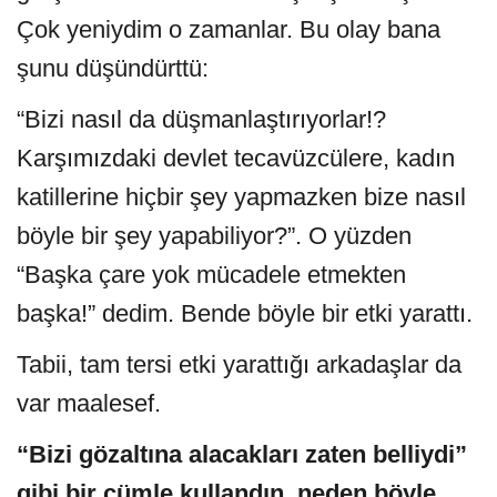
Çok yeniydim o zamanlar. Bu olay bana
şunu düşündürttü:
“Bizi nasıl da düşmanlaştırıyorlar!?
Karşımızdaki devlet tecavüzcülere, kadın
katillerine hiçbir şey yapmazken bize nasıl
böyle bir şey yapabiliyor?”. O yüzden
“Başka çare yok mücadele etmekten
başka!” dedim. Bende böyle bir etki yarattı.
Tabii, tam tersi etki yarattığı arkadaşlar da
var maalesef.
“Bizi gözaltına alacakları zaten belliydi”
gibi bir cümle kullandın, neden böyle