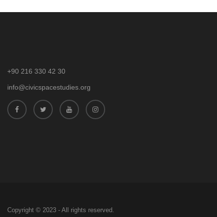
+90 216 330 42 30
info@civicspacestudies.org
Copyright © 2023 - All rights reserved.