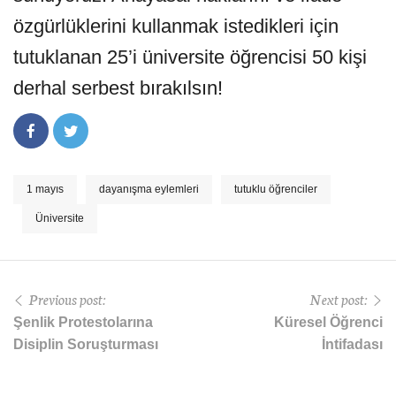
özgürlüklerini kullanmak istedikleri için
tutuklanan 25’i üniversite öğrencisi 50 kişi
derhal serbest bırakılsın!
1 mayıs
dayanışma eylemleri
tutuklu öğrenciler
Üniversite
Previous post:
Next post:
Şenlik Protestolarına
Küresel Öğrenci
Disiplin Soruşturması
İntifadası