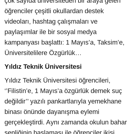
çok sayıda üniversiteden bir araya gelen
öğrenciler çeşitli okullardan destek
videoları, hashtag çalışmaları ve
paylaşımlar ile bir sosyal medya
kampanyası başlattı: 1 Mayıs’a, Taksim’e,
Üniversitelilere Özgürlük…
Yıldız Teknik Üniversitesi
Yıldız Teknik Üniversitesi öğrencileri,
‘’Filistin’e, 1 Mayıs’a özgürlük demek suç
değildir’’ yazılı pankartlarıyla yemekhane
binası önünde dayanışma eylemi
gerçekleştirdi. Aynı zamanda okulun bahar
şenliğinin başlaması ile öğrenciler ikisi