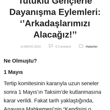
Tutuklu Gençlerle
Dayanışma Eylemleri:
‘’Arkadaşlarımızı
Alacağız!’’
14 MAYIS 2024
0 Comment
Haberler
Ne Olmuştu?
1 Mayıs
Tertip komitesinin kararıyla uzun seneler
sonra 1 Mayıs’ın Taksim’de kutlanmasına
karar verildi. Fakat tarih yaklaştığında,
Anayasa Mahkemesi’nin “Kendisini o