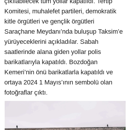
çıkılabilecek tüm yollar kapatıldı. Tertip
Komitesi, muhalefet partileri, demokratik
kitle örgütleri ve gençlik örgütleri
Saraçhane Meydanı’nda buluşup Taksim’e
yürüyeceklerini açıkladılar. Sabah
saatlerinde alana giden yollar polis
barikatlarıyla kapatıldı. Bozdoğan
Kemeri’nin önü barikatlarla kapatıldı ve
ortaya 2024 1 Mayıs’ının sembolü olan
fotoğraflar çıktı.