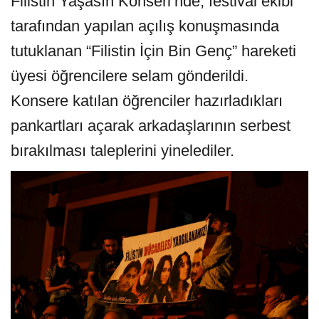
Filistin Yaşasın Konseri’nde, festival ekibi
tarafından yapılan açılış konuşmasında
tutuklanan “Filistin İçin Bin Genç” hareketi
üyesi öğrencilere selam gönderildi.
Konsere katılan öğrenciler hazırladıkları
pankartları açarak arkadaşlarının serbest
bırakılması taleplerini yinelediler.