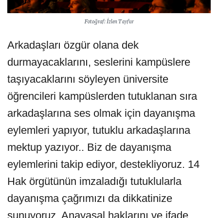
Fotoğraf: İzlen Tayfur
Arkadaşları özgür olana dek
durmayacaklarını, seslerini kampüslere
taşıyacaklarını söyleyen üniversite
öğrencileri kampüslerden tutuklanan sıra
arkadaşlarına ses olmak için dayanışma
eylemleri yapıyor, tutuklu arkadaşlarına
mektup yazıyor.. Biz de dayanışma
eylemlerini takip ediyor, destekliyoruz.
14
Hak örgütünün imzaladığı tutuklularla
dayanışma çağrımızı
da dikkatinize
sunuyoruz. Anayasal haklarını ve ifade