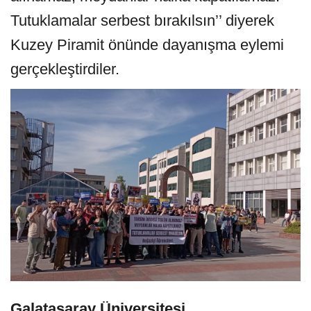
Tutuklamalar serbest bırakılsın’’ diyerek
Kuzey Piramit önünde dayanışma eylemi
gerçekleştirdiler.
Galatasaray Üniversitesi