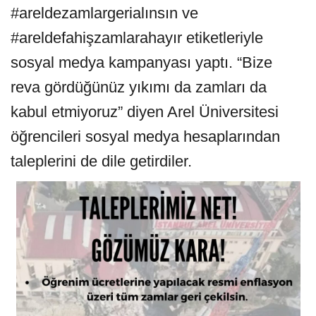
#areldezamlargerialınsın ve
#areldefahişzamlarahayır etiketleriyle
sosyal medya kampanyası yaptı. “Bize
reva gördüğünüz yıkımı da zamları da
kabul etmiyoruz” diyen Arel Üniversitesi
öğrencileri sosyal medya hesaplarından
taleplerini de dile getirdiler.