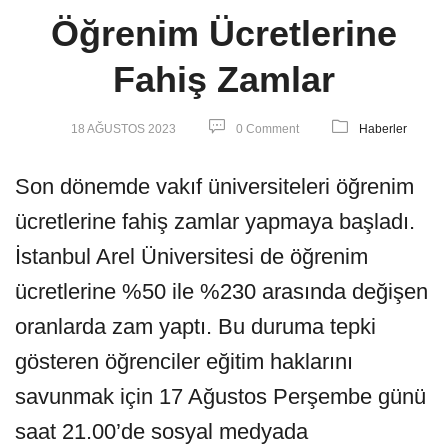
Öğrenim Ücretlerine
Fahiş Zamlar
18 AĞUSTOS 2023
0 Comment
Haberler
Son dönemde vakıf üniversiteleri öğrenim
ücretlerine fahiş zamlar yapmaya başladı.
İstanbul Arel Üniversitesi de öğrenim
ücretlerine %50 ile %230 arasında değişen
oranlarda zam yaptı. Bu duruma tepki
gösteren öğrenciler eğitim haklarını
savunmak için 17 Ağustos Perşembe günü
saat 21.00’de sosyal medyada