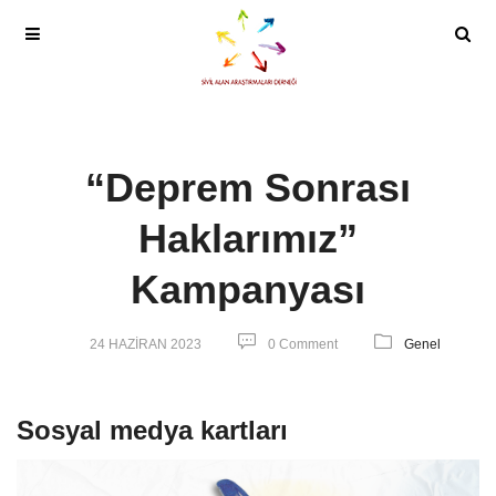
“Deprem Sonrası
Haklarımız”
Kampanyası
24 HAZIRAN 2023
0 Comment
Genel
Sosyal medya kartları