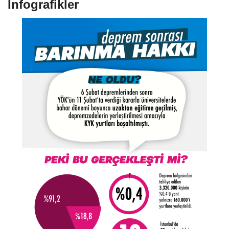
İnfografikler