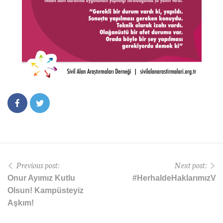
Previous post:
Next post:
Onur Ayımız Kutlu
#HerhaldeHaklarımızVar
Olsun! Kampüsteyiz
Aşkım!