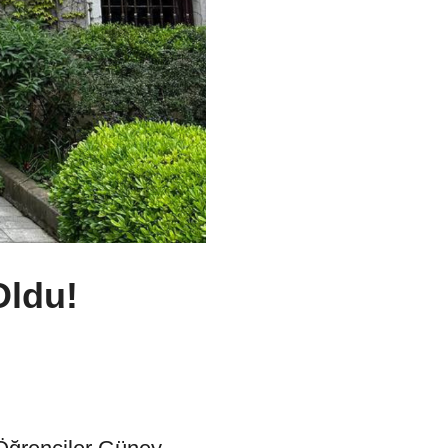
Oldu!