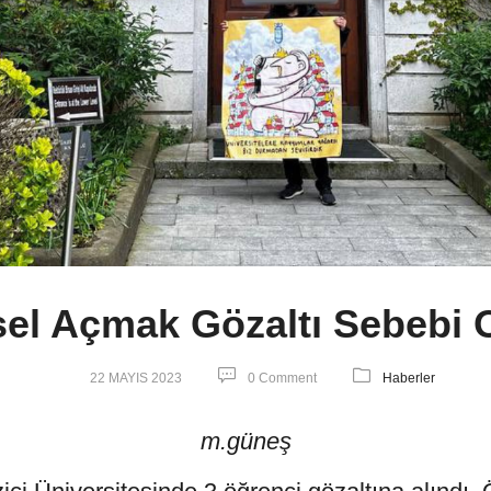
el Açmak Gözaltı Sebebi 
22 MAYIS 2023
0 Comment
Haberler
m.güneş