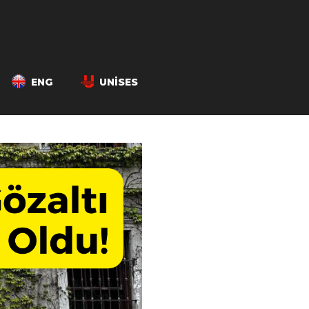
ENG
UNISES