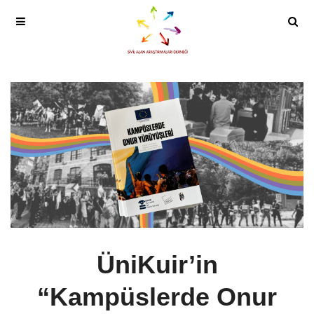
ÜniKuir’in
“Kampüslerde Onur