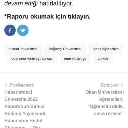
devam ettiği
hatırlatılıyor.
*Raporu okumak için tıklayın.
bilkent üniversitesi
Boğaziçi Üniversitesi
lgbti+ öğrenciler
odtü onur yürüyüşü davası
onur yürüyüşü
unikuir
Previous post:
Next post:
Haberlerdeki
Okan Üniversitesi
Üniversite 2022
öğrencileri:
Raporunun Birinci
“Öğrencini dinle,
Bölümü Yayınlandı:
sınavı ertele!”
Haberlerde Hedef
Gösterme – “Din