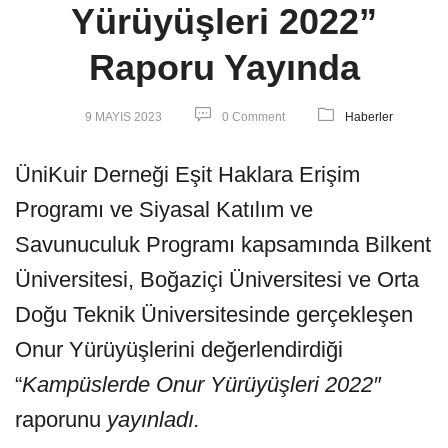
Yürüyüşleri 2022”
Raporu Yayında
9 MAYIS 2023
0 Comment
Haberler
ÜniKuir Derneği Eşit Haklara Erişim
Programı ve Siyasal Katılım ve
Savunuculuk Programı kapsamında Bilkent
Üniversitesi, Boğaziçi Üniversitesi ve Orta
Doğu Teknik Üniversitesinde gerçekleşen
Onur Yürüyüşlerini değerlendirdiği
“
Kampüslerde Onur Yürüyüşleri 2022″
raporunu
yayınladı.