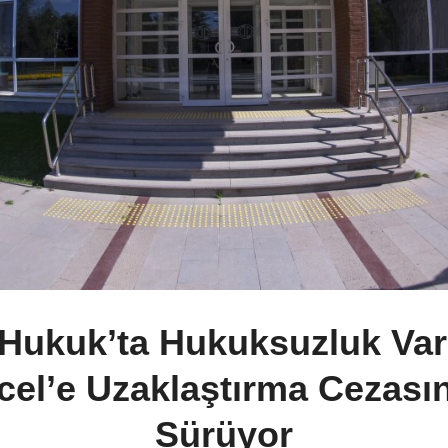
Hukuk’ta Hukuksuzluk Var:
cel’e Uzaklaştırma Cezasın
Sürüyor