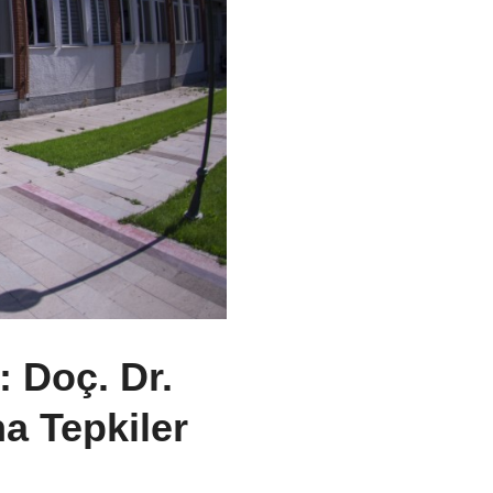
 Doç. Dr.
a Tepkiler