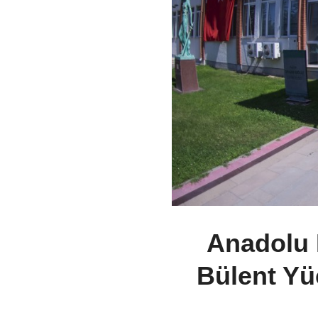
Anadolu 
Bülent Yü