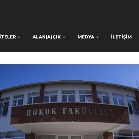
ITELER
ALAN(A)ÇIK
MEDYA
İLETIŞIM