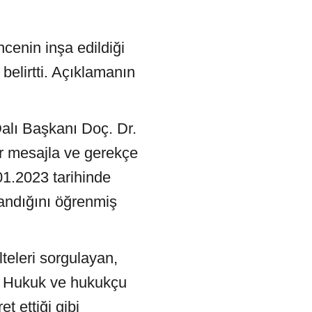
cenin inşa edildiği
elirtti. Açıklamanın
alı Başkanı Doç. Dr.
ir mesajla ve gerekçe
01.2023 tarihinde
andığını öğrenmiş
teleri sorgulayan,
r. Hukuk ve hukukçu
 ettiği gibi