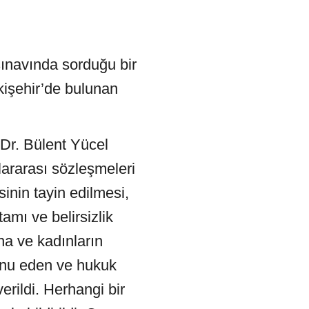
ınavında sorduğu bir
kişehir’de bulunan
Dr. Bülent Yücel
ararası sözleşmeleri
inin tayin edilmesi,
amı ve belirsizlik
na ve kadınların
 konu eden ve hukuk
erildi. Herhangi bir