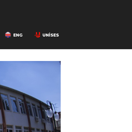
ENG
UNISES