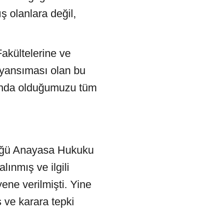
ş olanlara değil,
Fakültelerine ve
r yansıması olan bu
nında olduğumuzu tüm
düğü Anayasa Hukuku
ınmış ve ilgili
ene verilmişti. Yine
 ve karara tepki