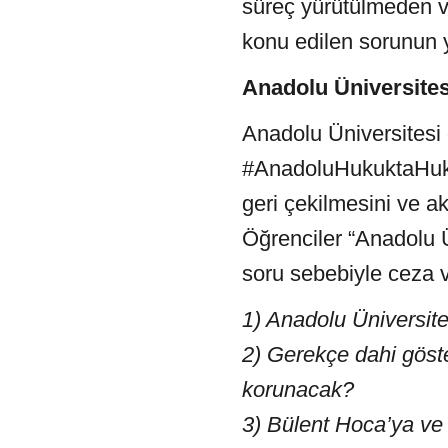
süreç yürütülmeden ve
konu edilen sorunun ye
Anadolu Üniversite
Anadolu Üniversitesi
#AnadoluHukuktaHuk
geri çekilmesini ve a
Öğrenciler “Anadolu Ü
soru sebebiyle ceza v
1) Anadolu Üniversit
2) Gerekçe dahi göste
korunacak?
3) Bülent Hoca’ya ve