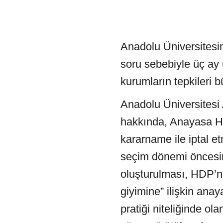
Anadolu Üniversitesi
soru sebebiyle üç ay 
kurumların tepkileri b
Anadolu Üniversitesi
hakkında, Anayasa Hu
kararname ile iptal e
seçim dönemi öncesind
oluşturulması, HDP’ni
giyimine” ilişkin anay
pratiği niteliğinde ol