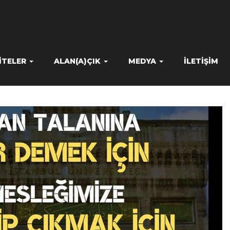
ITELER
ALAN(A)ÇIK
MEDYA
İLETIŞIM