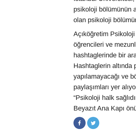
psikoloji bölümünün a
olan psikoloji bölümü
Açıköğretim Psikoloj
öğrencileri ve mezunl
hashtaglerinde bir ara
Hashtaglerin altında 
yapılamayacağı ve bö
paylaşımları yer alıyo
“Psikoloji halk sağlı
Beyazıt Ana Kapı önü