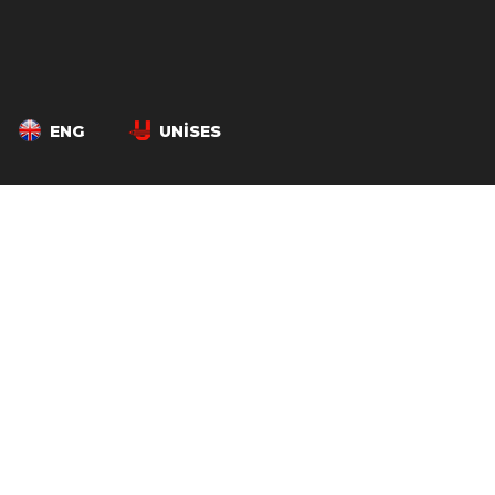
ENG
UNISES