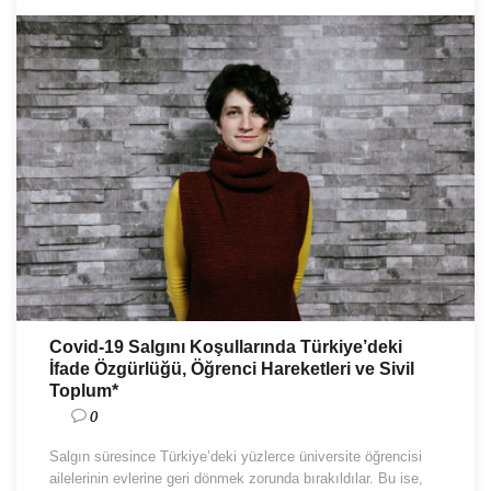
Covid-19 Salgını Koşullarında Türkiye’deki
İfade Özgürlüğü, Öğrenci Hareketleri ve Sivil
Toplum*
0
Salgın süresince Türkiye’deki yüzlerce üniversite öğrencisi
ailelerinin evlerine geri dönmek zorunda bırakıldılar. Bu ise,