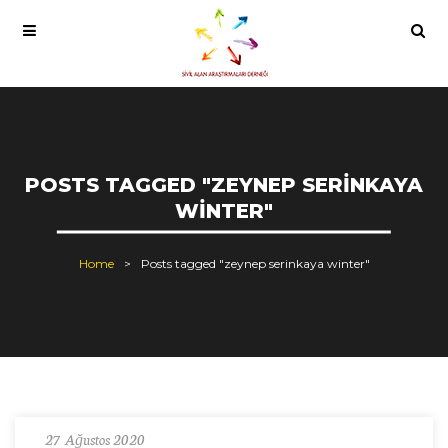
POSTS TAGGED "ZEYNEP SERINKAYA
WINTER"
Home
Posts tagged "zeynep serinkaya winter"
27 Ağustos 2020