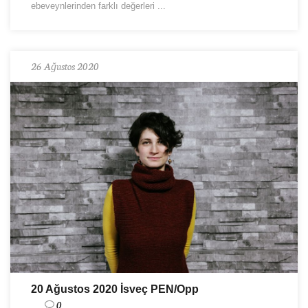
ebeveynlerinden farklı değerleri ...
26 Ağustos 2020
20 Ağustos 2020 İsveç PEN/Opp
0