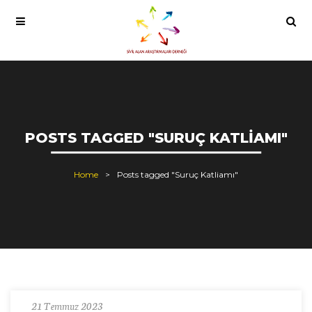
POSTS TAGGED "SURUÇ KATLIAMI"
Home
Posts tagged "Suruç Katliamı"
21 Temmuz 2023