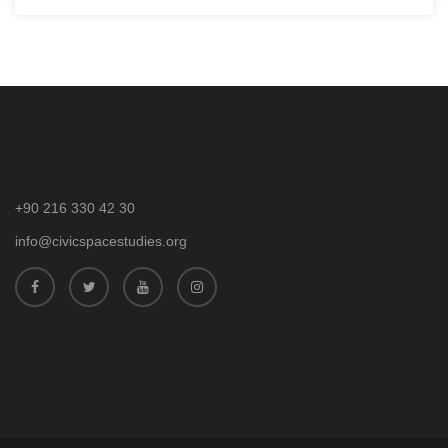
+90 216 330 42 30
info@civicspacestudies.org