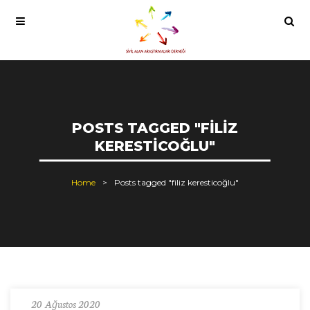
POSTS TAGGED "FILIZ
KERESTICOĞLU"
Home
Posts tagged "filiz keresticoğlu"
20 Ağustos 2020