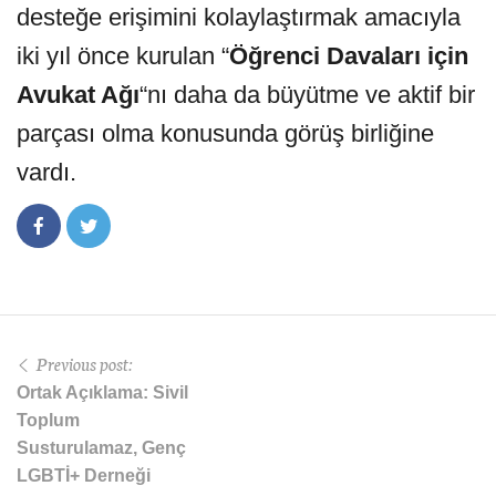
desteğe erişimini kolaylaştırmak amacıyla
iki yıl önce kurulan “
Öğrenci Davaları için
Avukat Ağı
“nı daha da büyütme ve aktif bir
parçası olma konusunda görüş birliğine
vardı.
Previous post:
Ortak Açıklama: Sivil
Toplum
Susturulamaz, Genç
LGBTİ+ Derneği