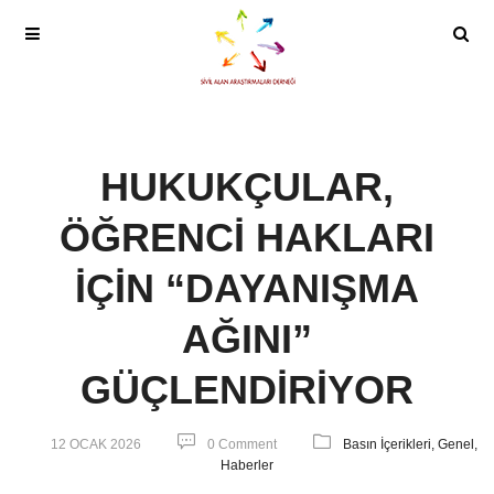
HUKUKÇULAR,
ÖĞRENCİ HAKLARI
İÇİN “DAYANIŞMA
AĞINI”
GÜÇLENDİRİYOR
12 OCAK 2026
0 Comment
Basın İçerikleri,
Genel,
Haberler