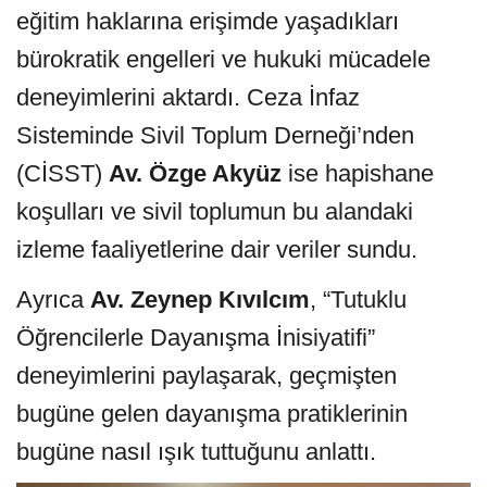
eğitim haklarına erişimde yaşadıkları
bürokratik engelleri ve hukuki mücadele
deneyimlerini aktardı. Ceza İnfaz
Sisteminde Sivil Toplum Derneği’nden
(CİSST)
Av. Özge Akyüz
ise hapishane
koşulları ve sivil toplumun bu alandaki
izleme faaliyetlerine dair veriler sundu.
Ayrıca
Av. Zeynep Kıvılcım
, “Tutuklu
Öğrencilerle Dayanışma İnisiyatifi”
deneyimlerini paylaşarak, geçmişten
bugüne gelen dayanışma pratiklerinin
bugüne nasıl ışık tuttuğunu anlattı.