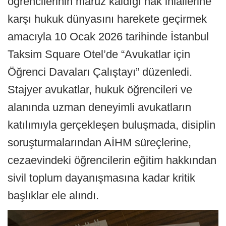
öğrencilerinin maruz kaldığı hak ihlallerine
karşı hukuk dünyasını harekete geçirmek
amacıyla 10 Ocak 2026 tarihinde İstanbul
Taksim Square Otel’de “Avukatlar için
Öğrenci Davaları Çalıştayı” düzenledi.
Stajyer avukatlar, hukuk öğrencileri ve
alanında uzman deneyimli avukatların
katılımıyla gerçekleşen buluşmada, disiplin
soruşturmalarından AİHM süreçlerine,
cezaevindeki öğrencilerin eğitim hakkından
sivil toplum dayanışmasına kadar kritik
başlıklar ele alındı.