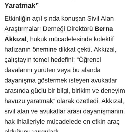
Yaratmak”
Etkinliğin açılışında konuşan Sivil Alan
Araştırmaları Derneği Direktörü
Berna
Akkızal
, hukuk mücadelesinde kolektif
hafızanın önemine dikkat çekti. Akkızal,
çalıştayın temel hedefini; “Öğrenci
davalarını yürüten veya bu alanda
dayanışma göstermek isteyen avukatlar
arasında güçlü bir bilgi, birikim ve deneyim
havuzu yaratmak” olarak özetledi. Akkızal,
sivil alan ve avukatlar arası dayanışmanın,
hak ihlalleriyle mücadelede en etkin araç
olduğunu vurguladı.