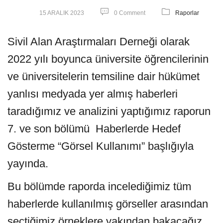
15 ARALIK 2023
0 Comment
Raporlar
Sivil Alan Araştırmaları Derneği olarak
2022 yılı boyunca üniversite öğrencilerinin
ve üniversitelerin temsiline dair hükümet
yanlısı medyada yer almış haberleri
taradığımız ve analizini yaptığımız raporun
7. ve son bölümü Haberlerde Hedef
Gösterme “Görsel Kullanımı” başlığıyla
yayında.
Bu bölümde raporda
incelediğimiz tüm
haberlerde kullanılmış görseller arasından
seçtiğimiz örneklere yakından bakacağız.