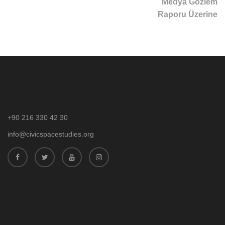
Medya Gözlem
Raporu Üzerine
+90 216 330 42 30
info@civicspacestudies.org