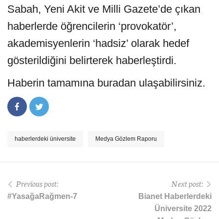
Sabah, Yeni Akit ve Milli Gazete’de çıkan
haberlerde öğrencilerin ‘provokatör’,
akademisyenlerin ‘hadsiz’ olarak hedef
gösterildiğini belirterek haberleştirdi.
Haberin tamamına
buradan
ulaşabilirsiniz.
haberlerdeki üniversite
Medya Gözlem Raporu
Previous post:
Next post:
#YasağaRağmen-7
Bianet Haberlerdeki
Üniversite 2022