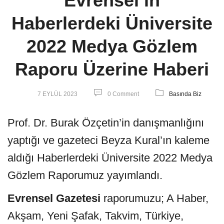
Evrensel’in
Haberlerdeki Üniversite
2022 Medya Gözlem
Raporu Üzerine Haberi
7 EYLÜL 2023
0 Comment
Basında Biz
Prof. Dr. Burak Özçetin’in danışmanlığını
yaptığı ve gazeteci Beyza Kural’ın kaleme
aldığı Haberlerdeki Üniversite 2022 Medya
Gözlem Raporumuz yayımlandı.
Evrensel Gazetesi
raporumuzu; A Haber,
Akşam, Yeni Şafak, Takvim, Türkiye,