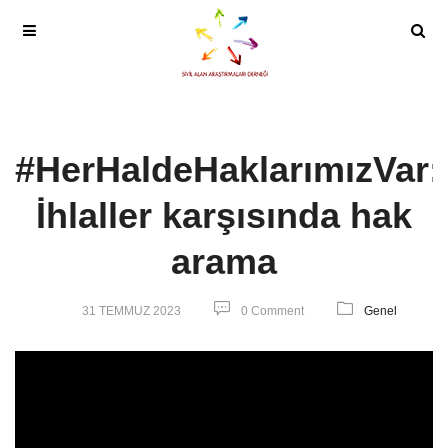
#HerHaldeHaklarımızVar:
İhlaller karşısında hak
arama
31 TEMMUZ 2023
0 Comment
Genel