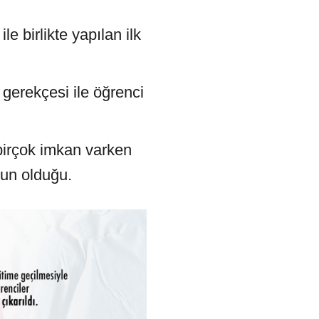
 birlikte yapılan ilk
gerekçesi ile öğrenci
birçok imkan varken
gun olduğu.