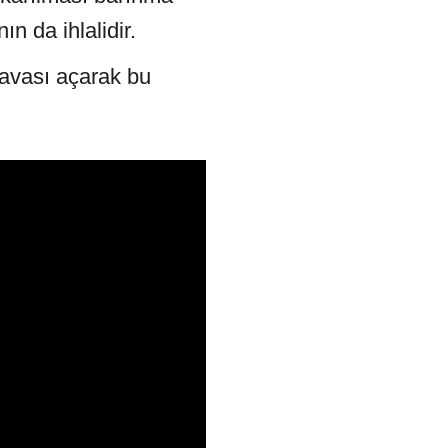
n da ihlalidir.
 davası açarak bu