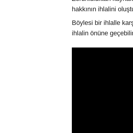
hakkının ihlalini oluş
Böylesi bir ihlalle ka
ihlalin önüne geçebilir