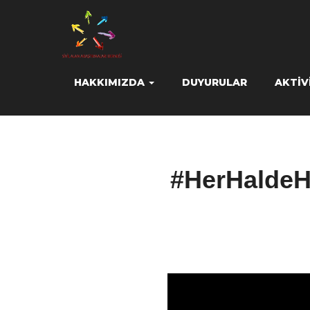
HAKKIMIZDA
DUYURULAR
AKTIV
#HerHaldeH