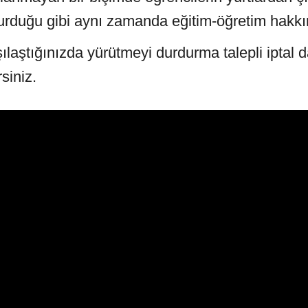
turduğu gibi aynı zamanda eğitim-öğretim hakkını
rşılaştığınızda yürütmeyi durdurma talepli iptal
siniz.