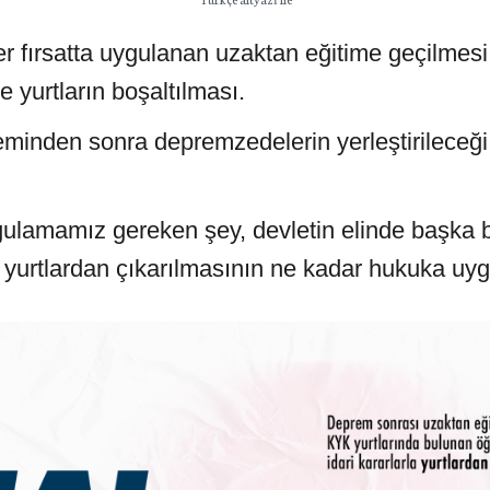
fırsatta uygulanan uzaktan eğitime geçilmesi ile
e yurtların boşaltılması.
minden sonra depremzedelerin yerleştirileceği 
gulamamız gereken şey, devletin elinde başka 
in yurtlardan çıkarılmasının ne kadar hukuka uy