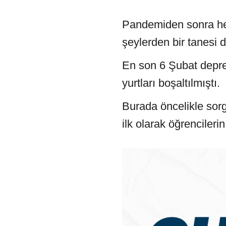
Pandemiden sonra her 
şeylerden bir tanesi d
En son 6 Şubat depre
yurtları boşaltılmıştı.
Burada öncelikle sor
ilk olarak öğrenciler