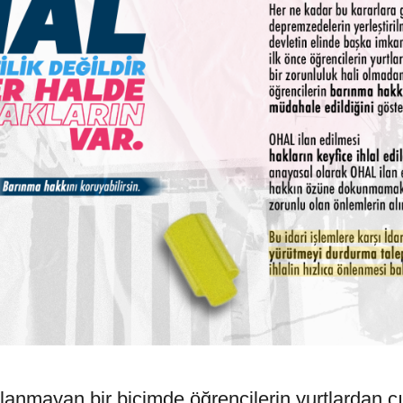
lanmayan bir biçimde öğrencilerin yurtlardan ç