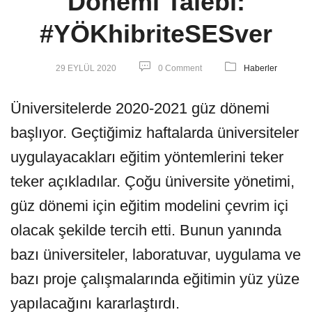
Dönemi Talebi:
#YÖKhibriteSESver
29 EYLÜL 2020
0 Comment
Haberler
Üniversitelerde 2020-2021 güz dönemi
başlıyor. Geçtiğimiz haftalarda üniversiteler
uygulayacakları eğitim yöntemlerini teker
teker açıkladılar. Çoğu üniversite yönetimi,
güz dönemi için eğitim modelini çevrim içi
olacak şekilde tercih etti. Bunun yanında
bazı üniversiteler, laboratuvar, uygulama ve
bazı proje çalışmalarında eğitimin yüz yüze
yapılacağını kararlaştırdı.