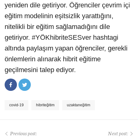
yeniden dile getiriyor. Öğrenciler çevrim içi
eğitim modelinin eşitsizlik yarattığını,
nitelikli bir eğitim sağlamadığını dile
getiriyor.
#YÖKhibriteSESver
hashtagi
altında paylaşım yapan öğrenciler, gerekli
önlemlerin alınarak hibrit eğitime
geçilmesini talep ediyor.
covid-19
hibriteğitim
uzaktaneğitim
Previous post:
Next post: