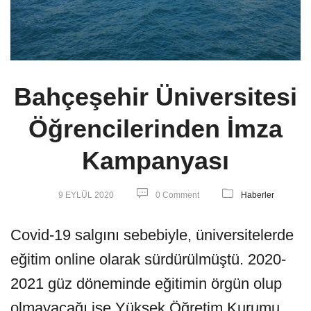
Bahçeşehir Üniversitesi
Öğrencilerinden İmza
Kampanyası
9 EYLÜL 2020
0 Comment
Haberler
Covid-19 salgını sebebiyle, üniversitelerde
eğitim online olarak sürdürülmüştü. 2020-
2021 güz döneminde eğitimin örgün olup
olmayacağı ise Yüksek Öğretim Kurumu