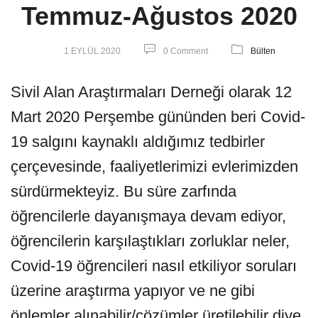
Temmuz-Ağustos 2020
1 EYLÜL 2020
0 Comment
Bülten
Sivil Alan Araştırmaları Derneği olarak 12
Mart 2020 Perşembe gününden beri Covid-
19 salgını kaynaklı aldığımız tedbirler
çerçevesinde, faaliyetlerimizi evlerimizden
sürdürmekteyiz. Bu süre zarfında
öğrencilerle dayanışmaya devam ediyor,
öğrencilerin karşılaştıkları zorluklar neler,
Covid-19 öğrencileri nasıl etkiliyor soruları
üzerine araştırma yapıyor ve ne gibi
önlemler alınabilir/çözümler üretilebilir diye