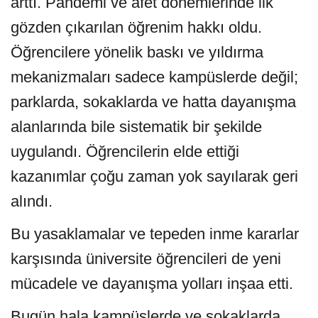
arttı. Pandemi ve afet dönemlerinde ilk
gözden çıkarılan öğrenim hakkı oldu.
Öğrencilere yönelik baskı ve yıldırma
mekanizmaları sadece kampüslerde değil;
parklarda, sokaklarda ve hatta dayanışma
alanlarında bile sistematik bir şekilde
uygulandı. Öğrencilerin elde ettiği
kazanımlar çoğu zaman yok sayılarak geri
alındı.
Bu yasaklamalar ve tepeden inme kararlar
karşısında üniversite öğrencileri de yeni
mücadele ve dayanışma yolları inşaa etti.
Bugün hala kampüslerde ve sokaklarda