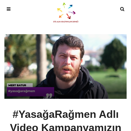
#YasağaRağmen Adlı
Video Kampanyamızın