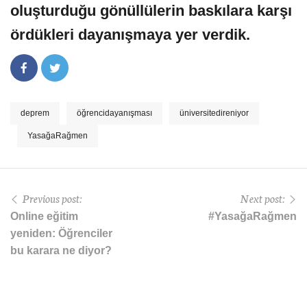
oluşturduğu gönüllülerin baskılara karşı
ördükleri dayanışmaya yer verdik.
deprem
öğrencidayanışması
üniversitedireniyor
YasağaRağmen
Previous post:
Next post:
Online eğitim
#YasağaRağmen
yeniden: Öğrenciler
bu karara ne diyor?