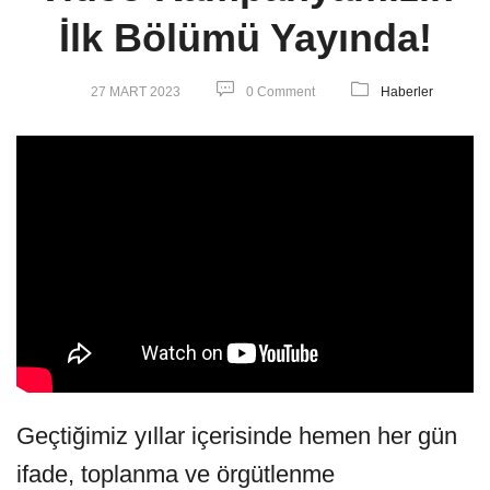
İlk Bölümü Yayında!
27 MART 2023
0 Comment
Haberler
Geçtiğimiz yıllar içerisinde hemen her gün
ifade, toplanma ve örgütlenme