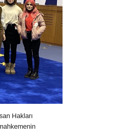
nsan Hakları
n mahkemenin