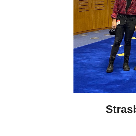
Stras