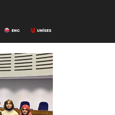
ENG
UNISES