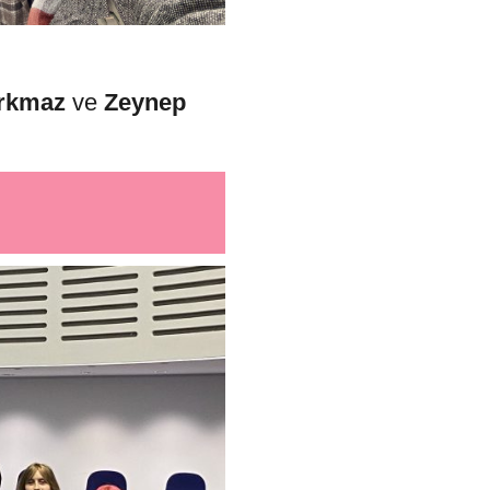
Korkmaz
ve
Zeynep