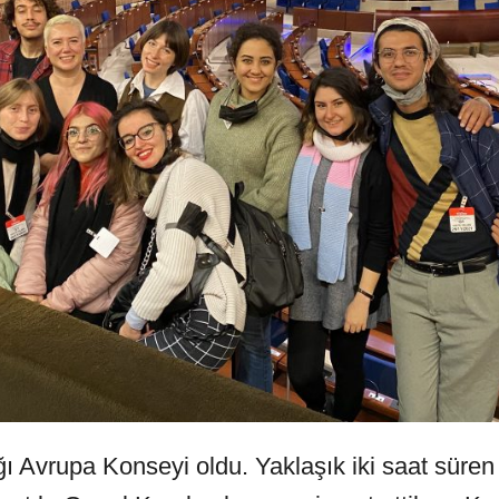
ğı Avrupa Konseyi oldu. Yaklaşık iki saat sür