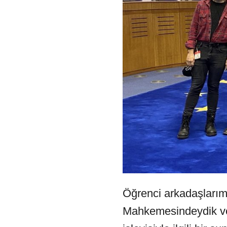
Öğrenci arkadaşlarımı
Mahkemesindeydik ve 