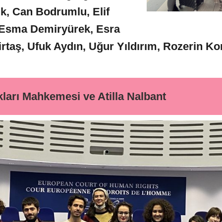
ik,
Can Bodrumlu, Elif
Esma Demiryürek, Esra
rtaş, Ufuk Aydın, Uğur Yıldırım, Rozerin 
ları Mahkemesi ve Atilla Nalbant