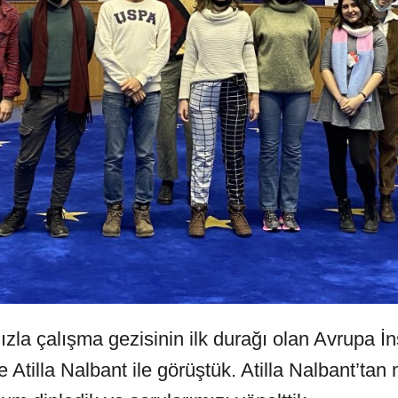
zla çalışma gezisinin ilk durağı olan Avrupa İ
Atilla Nalbant ile görüştük. Atilla Nalbant’ta