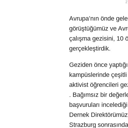
2
Avrupa’nın önde gelen
görüştüğümüz ve Avru
çalışma gezisini, 10 ö
gerçekleştirdik.
Geziden önce yaptığı
kampüslerinde çeşitl
aktivist öğrencileri 
. Bağımsız bir değer
başvuruları incelediği
Dernek Direktörümüz 
Strazburg sonrasında 