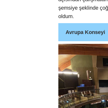
şemsiye şeklinde çoğ
oldum.
Avrupa Konseyi