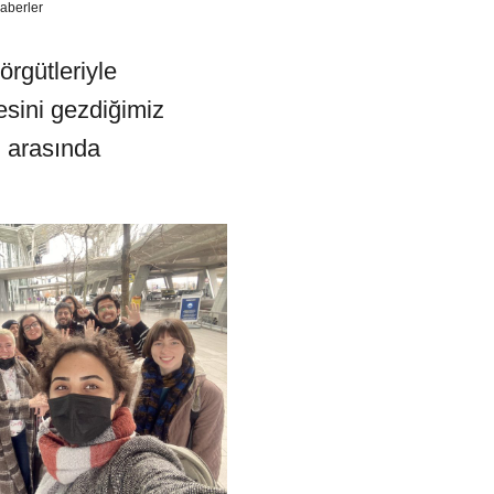
aberler
örgütleriyle
sini gezdiğimiz
i arasında