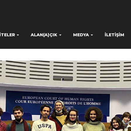
ITELER
ALAN(A)ÇIK
MEDYA
İLETIŞIM